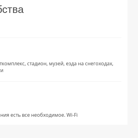
бства
ткомплекс, стадион, музей, езда на снегоходах,
ти
ивания есть все необходимое. Wi-Fi        