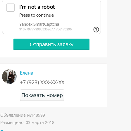
Елена
+7 (923) XXX-XX-XX
Показать номер
Объявление №
148999
Размещено:
03 марта 2018