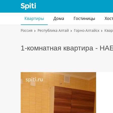
Квартиры
Дома
Гостиницы
Хос
Россия
Республика Алтай
Горно-Алтайск
Ква
1-комнатная квартира - Н