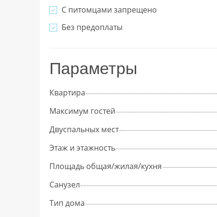
С питомцами запрещено
Без предоплаты
Параметры
Квартира
Максимум гостей
Двуспальных мест
Этаж и этажность
Площадь общая/жилая/кухня
Cанузел
Тип дома