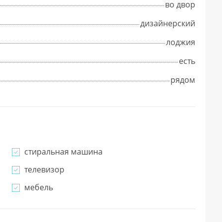
во двор
дизайнерский
лоджия
есть
рядом
стиральная машина
телевизор
мебель