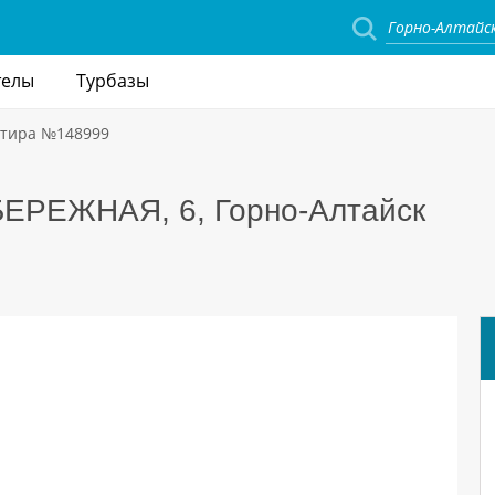
телы
Турбазы
ртира №148999
АБЕРЕЖНАЯ, 6, Горно-Алтайск