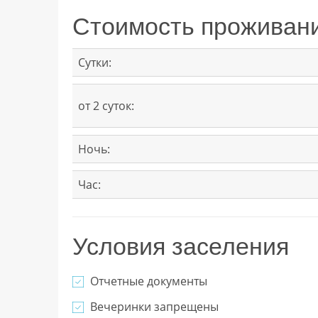
Стоимость проживан
Сутки:
от 2 суток:
Ночь:
Час:
Условия заселения
Отчетные документы
Вечеринки запрещены