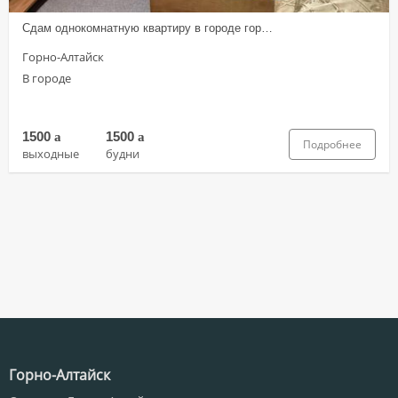
Сдам однокомнатную квартиру в городе гор…
Горно-Алтайск
В городе
1500
a
1500
a
Подробнее
выходные
будни
Горно-Алтайск