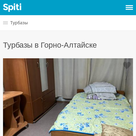
Войти
Турбазы
Сдать
Турбазы в Горно-Алтайске
жилье