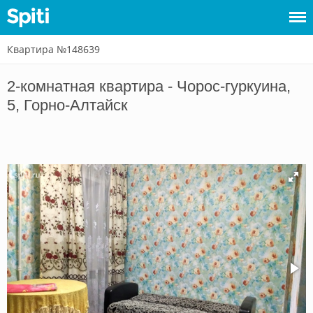
Квартира №148639
Войти
2-комнатная квартира - Чорос-гуркуина,
Сдать
5, Горно-Алтайск
жилье