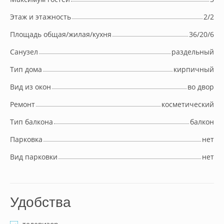
Этаж и этажность
2/2
Площадь общая/жилая/кухня
36/20/6
Cанузел
раздельный
Тип дома
кирпичный
Вид из окон
во двор
Ремонт
косметический
Тип балкона
балкон
Парковка
нет
Вид парковки
нет
Удобства