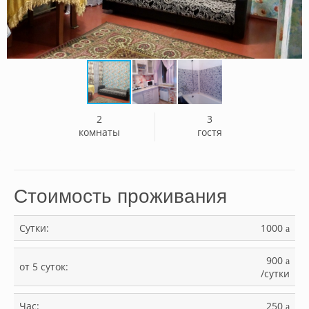
2
3
комнаты
гостя
Стоимость проживания
Сутки:
1000
a
900
a
от 5 суток:
/сутки
Час:
250
a