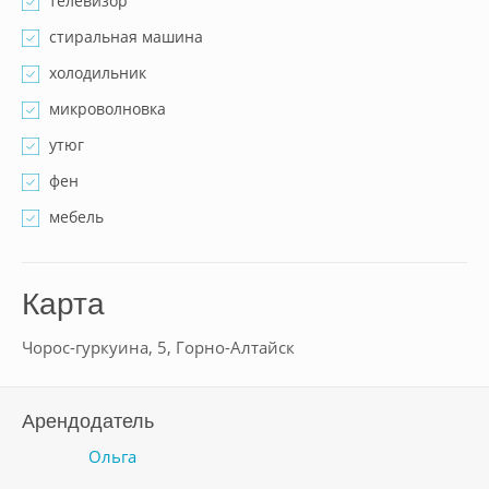
телевизор
стиральная машина
холодильник
микроволновка
утюг
фен
мебель
Карта
Чорос-гуркуина, 5, Горно-Алтайск
Арендодатель
Ольга